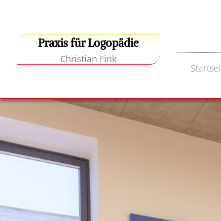
Zum Inhalt springen
Praxis für Logopädie
Christian Fink
Startsei